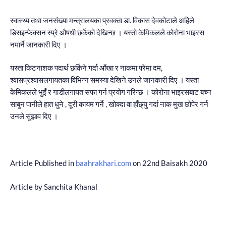
स्वास्थ्य तथा जनसंख्या मन्त्रालयका प्रवक्ता डा. विकास देवकोटाले अहिले
डिसइन्फेक्सन स्प्रे औषधी छर्केको देखिन्छ । यस्तो केमिकलले कोरोना भाइरस
नमार्ने जानकारी दिए ।
यस्ता किटनाशक पदार्थ छर्किने गर्दा आँखा र नाकमा परेमा दम,
श्वासप्रश्वासलगायतका विभिन्न समस्या देखिने उनले जानकारी दिए । यस्ता
केमिकलले भुइँ र गाडीलगायत सफा गर्न प्रयोग गरिन्छ । कोरोना भाइरसबाट बच्‍न
साबुन पानीले हात धुने , दूरी कायम गर्ने , खोक्दा वा हाँछ्यु गर्दा नाक मुख छोपेर गर्न
उनले सुझाव दिए ।
Article Published in
baahrakhari.com
on 22nd Baisakh 2020
Article by Sanchita Khanal